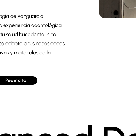
ogía de vanguardia,
na experiencia odontológica
tu salud bucodental, sino
 se adapta a tus necesidades
vas y materiales de la
Pedir cita