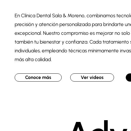
En Clínica Dental Sala & Moreno, combinamos tecnol
precisión y atención personalizada para brindarte u
excepcional. Nuestro compromiso es mejorar no solo 
también tu bienestar y confianza. Cada tratamiento
individuales, empleando técnicas mínimamente invasi
más alta calidad.
Conoce más
Ver videos