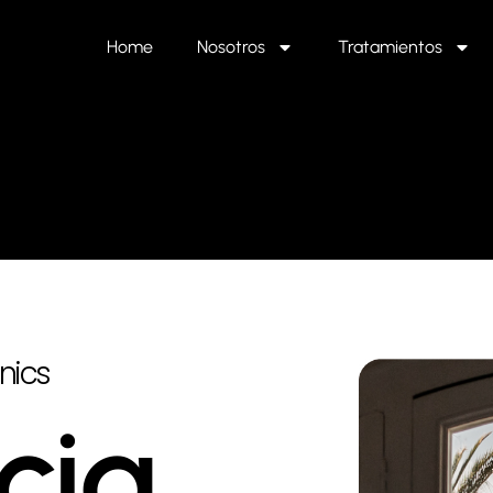
Home
Nosotros
Tratamientos
nics
cia