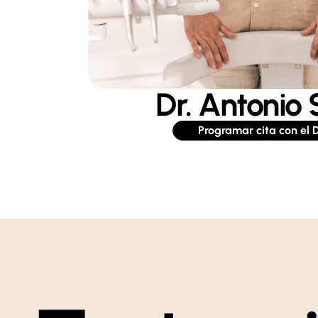
Dr. Antonio 
Programar cita con el D