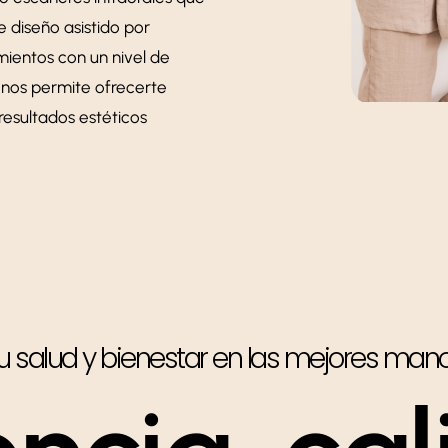
 diseño asistido por
ientos con un nivel de
a nos permite ofrecerte
resultados estéticos
u salud y bienestar en las mejores man