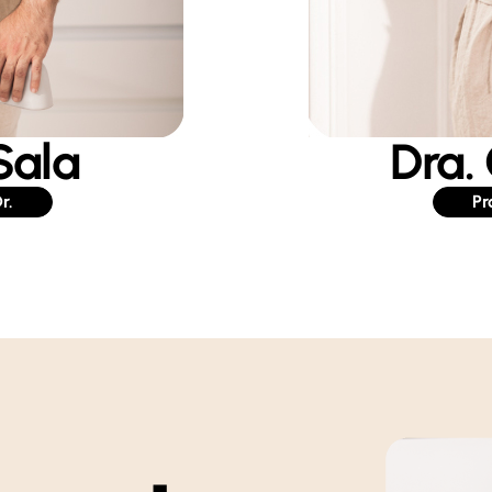
Sala
Dra.
r.
Pr