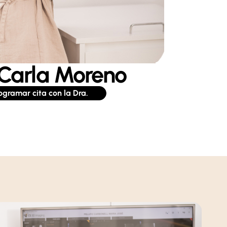
 Carla Moreno
ogramar cita con la Dra.