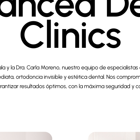
anced De
Clinics
ala y la Dra. Carla Moreno, nuestro equipo de especialist
diata, ortodoncia invisible y estética dental. Nos compr
antizar resultados óptimos, con la máxima seguridad y co