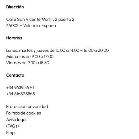
Dirección
Calle San Vicente Mártir, 2 puerta 2
46002 – Valencia, Espana
Horarios
Lunes, martes y jueves de 10.00 a 14.00 – 16.00 a 20.00.
Miércoles de 9.00 a 17.00.
Viernes de 9:30 a 15:30.
Contacto
+34 963913570
+34 616525865
Protección privacidad
Política de cookies
Aviso legal
(FAQs)
Blog