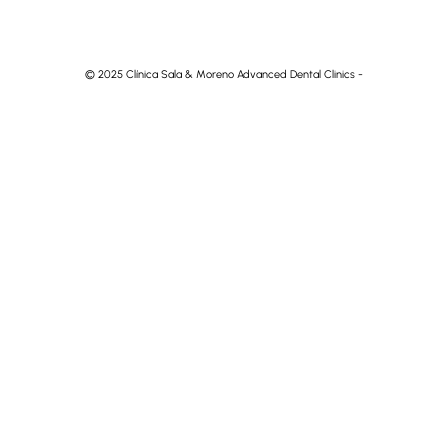
© 2025 Clínica Sala & Moreno Advanced Dental Clinics -